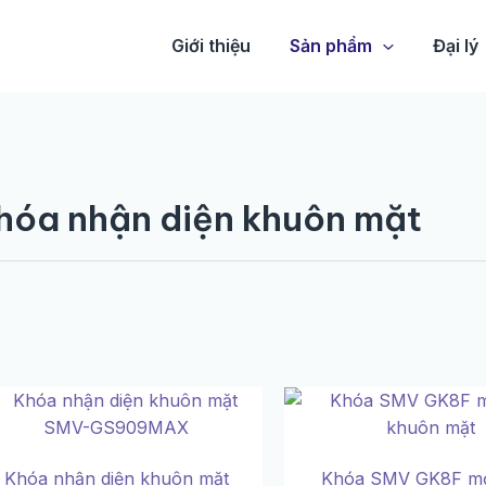
Giới thiệu
Sản phẩm
Đại lý
hóa nhận diện khuôn mặt
Khóa nhận diện khuôn mặt
Khóa SMV GK8F m