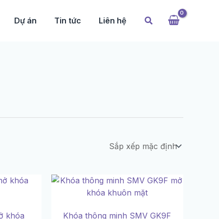
Tìm
Dự án
Tin tức
Liên hệ
kiếm
ở khóa
Khóa thông minh SMV GK9F