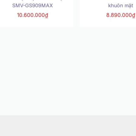
SMV-GS909MAX
khuôn mặt
10.600.000
₫
8.890.000
₫