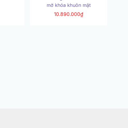
mở khóa khuôn mặt
10.890.000
₫