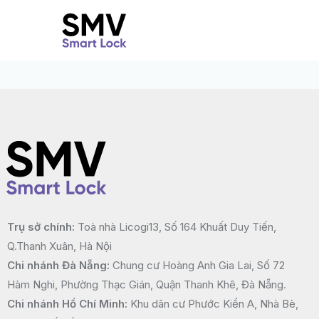
Nhảy
tới
nội
dung
Trụ sở chính:
Toà nhà Licogi13, Số 164 Khuất Duy Tiến,
Q.Thanh Xuân, Hà Nội
Chi nhánh Đà Nẵng:
Chung cư Hoàng Anh Gia Lai, Số 72
Hàm Nghi, Phường Thạc Gián, Quận Thanh Khê, Đà Nẵng.
Chi nhánh Hồ Chí Minh:
Khu dân cư Phước Kiển A, Nhà Bè,