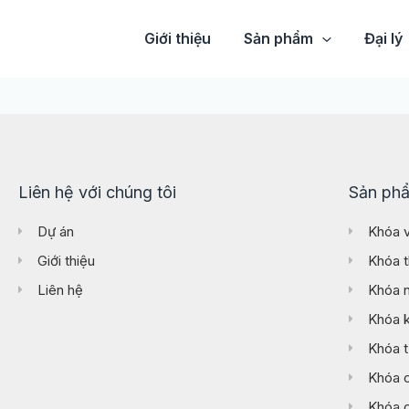
Giới thiệu
Sản phẩm
Đại lý
Liên hệ với chúng tôi
Sản ph
Dự án
Khóa v
Giới thiệu
Khóa t
Liên hệ
Khóa n
Khóa 
Khóa 
Khóa 
Khóa c