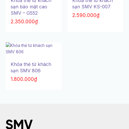
Khóa thẻ từ khách
Khóa thẻ từ khách
sạn bảo mật cao
sạn SMV KS-007
SMV – G552
2.590.000
₫
2.350.000
₫
Khóa thẻ từ khách
sạn SMV 806
1.800.000
₫