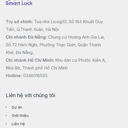
Trụ sở chính:
Toà nhà Licogi13, Số 164 Khuất Duy
Tiến, Q.Thanh Xuân, Hà Nội
Chi nhánh Đà Nẵng:
Chung cư Hoàng Anh Gia Lai,
Số 72 Hàm Nghi, Phường Thạc Gián, Quận Thanh
Khê, Đà Nẵng.
Chi nhánh Hồ Chí Minh:
Khu dân cư Phước Kiển A,
Nhà Bè, Thành phố Hồ Chí Minh
Hotline:
0346016555
Liên hệ với chúng tôi
Dự án
Giới thiệu
Liên hệ