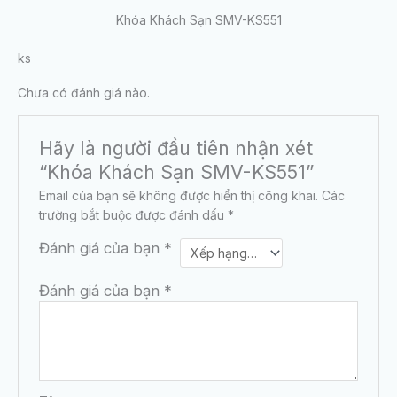
Khóa Khách Sạn SMV-KS551
ks
Chưa có đánh giá nào.
Hãy là người đầu tiên nhận xét
“Khóa Khách Sạn SMV-KS551”
Email của bạn sẽ không được hiển thị công khai.
Các
trường bắt buộc được đánh dấu
*
Đánh giá của bạn
*
Đánh giá của bạn
*