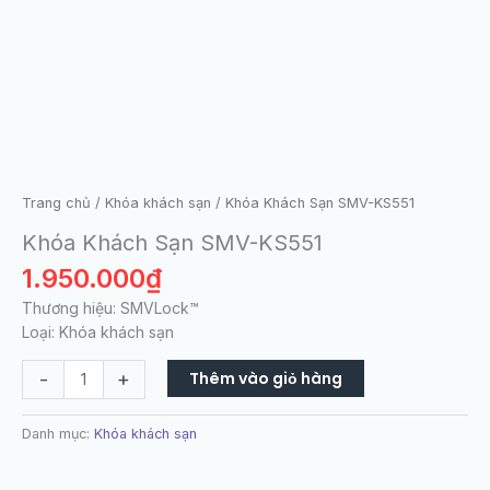
Trang chủ
/
Khóa khách sạn
/ Khóa Khách Sạn SMV-KS551
Khóa Khách Sạn SMV-KS551
1.950.000
₫
Thương hiệu: SMVLock™
Loại: Khóa khách sạn
-
+
Thêm vào giỏ hàng
Danh mục:
Khóa khách sạn