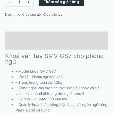
-
+
Thêm vào giỏ hàng
Danh mục:
Khóa cửa gỗ
,
Khóa vân tay
Mô tả
Đánh giá (0)
Khoá vân tay SMV GS7 cho phòng
ngủ
– Model khoá: SMV GS7
– Vật liệu: Nhôm nguyên khối
– Trọng lượng toàn bộ: 1.2kg
– Công nghệ vân tay sinh trắc học siêu nhạy và siêu
chính xác mới nhất tương đương iPhone 8.
– Bộ nhớ: Lưu được 100 vân tay.
– Quản lý hoàn toàn bằng điện thoại với ngôn ngữ tiếng
Việt siêu dễ sử dụng.