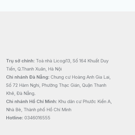
Trụ sở chính:
Toà nhà Licogi13, Số 164 Khuất Duy
Tiến, Q.Thanh Xuân, Hà Nội
Chi nhánh Đà Nẵng:
Chung cư Hoàng Anh Gia Lai,
Số 72 Hàm Nghi, Phường Thạc Gián, Quận Thanh
Khê, Đà Nẵng.
Chi nhánh Hồ Chí Minh:
Khu dân cư Phước Kiển A,
Nhà Bè, Thành phố Hồ Chí Minh
Hotline:
0346016555