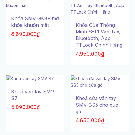
Khóa SMV GK8F mở
khóa khuôn mặt
Khóa Cửa Thông
Minh S-T1 Vân Tay,
8.890.000
₫
Bluetooth, App
TTLock Chính Hãng
4.950.000
₫
Khoá vân tay SMV
S7
Khoá cửa vân tay
SMV GS5 cho cửa
5.090.000
₫
gỗ
4.650.000
₫